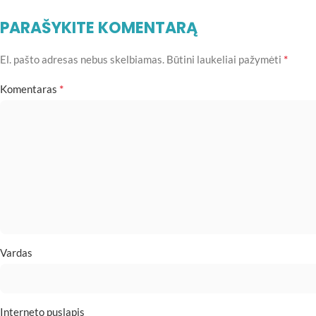
PARAŠYKITE KOMENTARĄ
*
El. pašto adresas nebus skelbiamas.
Būtini laukeliai pažymėti
*
Komentaras
Vardas
Interneto puslapis