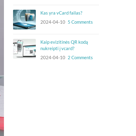
Kas yra vCard failas?
2024-04-10
5 Comments
Kaip evizitinės QR kodą
nukreipti į vcard?
2024-04-10
2 Comments